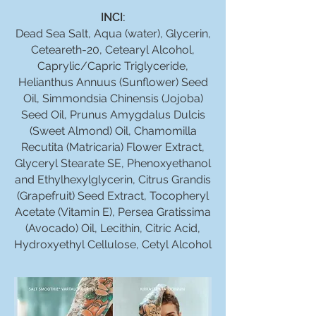
INCI:
Dead Sea Salt, Aqua (water), Glycerin,
Ceteareth-20, Cetearyl Alcohol,
Caprylic/Capric Triglyceride,
Helianthus Annuus (Sunflower) Seed
Oil, Simmondsia Chinensis (Jojoba)
Seed Oil, Prunus Amygdalus Dulcis
(Sweet Almond) Oil, Chamomilla
Recutita (Matricaria) Flower Extract,
Glyceryl Stearate SE, Phenoxyethanol
and Ethylhexylglycerin, Citrus Grandis
(Grapefruit) Seed Extract, Tocopheryl
Acetate (Vitamin E), Persea Gratissima
(Avocado) Oil, Lecithin, Citric Acid,
Hydroxyethyl Cellulose, Cetyl Alcohol