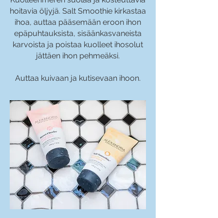
hoitavia öljyjä. Salt Smoothie kirkastaa
ihoa, auttaa pääsemään eroon ihon
epäpuhtauksista, sisäänkasvaneista
karvoista ja poistaa kuolleet ihosolut
jättäen ihon pehmeäksi.
Auttaa kuivaan ja kutisevaan ihoon.