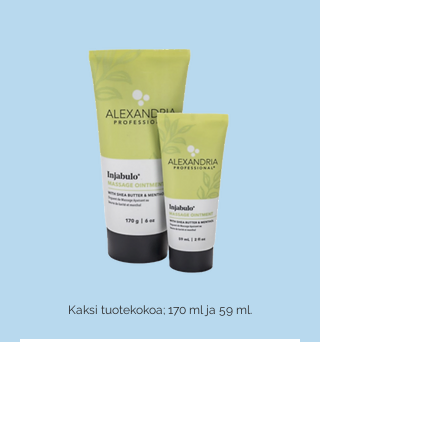
Kaksi tuotekokoa; 170 ml ja 59 ml.