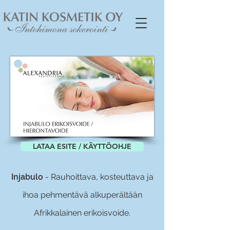
LATAA ESITE / KÄYTTÖOHJE
Injabulo
- Rauhoittava, kosteuttava ja
ihoa pehmentävä alkuperältään
Afrikkalainen erikoisvoide.