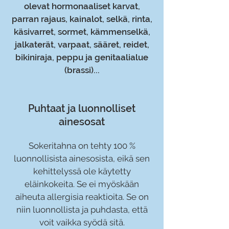
olevat hormonaaliset karvat,
parran rajaus, kainalot, selkä, rinta,
käsivarret, sormet, kämmenselkä,
jalkaterät, varpaat, sääret, reidet,
bikiniraja, peppu ja genitaalialue
(brassi)...
Puhtaat ja luonnolliset
ainesosat
Sokeritahna on tehty 100 %
luonnollisista ainesosista, eikä sen
kehittelyssä ole käytetty
eläinkokeita. Se ei myöskään
aiheuta allergisia reaktioita. Se on
niin luonnollista ja puhdasta, että
voit vaikka syödä sitä.