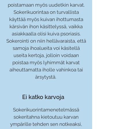
poistamaan myös uudetkin karvat.
Sokerikuorintaa on turvallista
käyttää myös kuivan ihottumasta
kärsivän ihon käsittelyssä, vaikka
asiakkaalla olisi kuiva psoriasis.
Sokerointi on niin hellävaraista, että
samoja ihoalueita voi käsitellä
useita kertoja, jolloin voidaan
poistaa myös lyhimmät karvat
aiheuttamatta iholle vahinkoa tai
ärsytystä.
Ei katko karvoja
Sokerikuorintamenetelmässä
sokeritahna kietoutuu karvan
ympärille tehden sen notkeaksi,