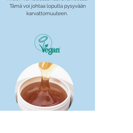
Tämä voi johtaa lopulta pysyvään
karvattomuuteen.
100%