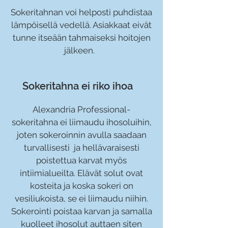
Sokeritahnan voi helposti puhdistaa
lämpöisellä vedellä. Asiakkaat eivät
tunne itseään tahmaiseksi hoitojen
jälkeen.
Sokeritahna ei rik
o ihoa
Alexandria Professional-
sokeritahna ei liimaudu ihosoluihin,
joten sokeroinnin avulla saadaan
turvallisesti ja hellävaraisesti
poistettua karvat myös
intiimialueilta. Elävät solut ovat
kosteita ja koska sokeri on
vesiliukoista, se ei liimaudu niihin.
Sokerointi poistaa karvan ja samalla
kuolleet ihosolut auttaen siten