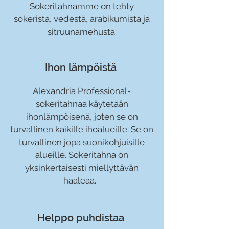
Sokeritahnamme on tehty
sokerista, vedestä, arabikumista ja
sitruunamehusta.
Ihon lämpöistä
Alexandria Professional-
sokeritahnaa käytetään
ihonlämpöisenä, joten se on
turvallinen kaikille ihoalueille. Se on
turvallinen jopa suonikohjuisille
alueille. Sokeritahna on
yksinkertaisesti miellyttävän
haaleaa.
Helppo puhdistaa