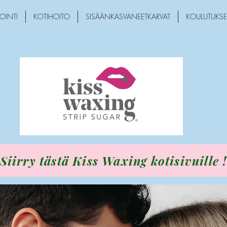
OINTI
KOTIHOITO
SISÄÄNKASVANEETKARVAT
KOULUTUKSE
Siirry tästä Kiss Waxing kotisivuille 