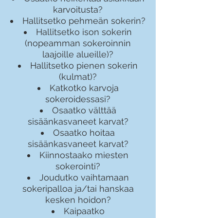
karvoitusta?
Hallitsetko pehmeän sokerin?
Hallitsetko ison sokerin
(nopeamman sokeroinnin
laajoille alueille)?
Hallitsetko pienen sokerin
(kulmat)?
Katkotko karvoja
sokeroidessasi?
Osaatko välttää
sisäänkasvaneet karvat?
Osaatko hoitaa
sisäänkasvaneet karvat?
Kiinnostaako miesten
sokerointi?
Joudutko vaihtamaan
sokeripalloa ja/tai hanskaa
kesken hoidon?
Kaipaatko