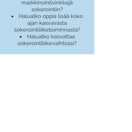
markkinointivinkkejä
sokerointiin?
Haluatko oppia lisää koko
ajan kasvavasta
sokerointiliiketoiminnasta?
Haluatko kasvattaa
sokerointiliikevaihtoasi?
Ota yhteyttä ja kerro
kuinka voin auttaa
hoitolaasi.
Sokerointiterveisin Kati
Suokas
kati@katinkosmetik.fi