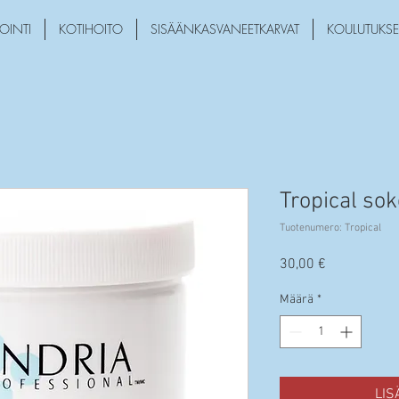
OINTI
KOTIHOITO
SISÄÄNKASVANEETKARVAT
KOULUTUKSE
Tropical sok
Tuotenumero: Tropical
Hinta
30,00 €
Määrä
*
LIS