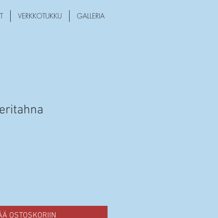
T
VERKKOTUKKU
GALLERIA
eritahna
ÄÄ OSTOSKORIIN